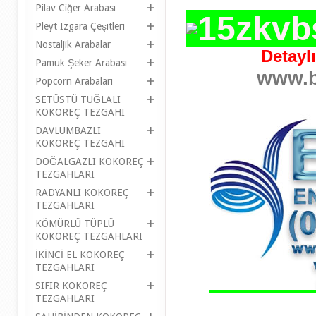
Pilav Ciğer Arabası
Pleyt Izgara Çeşitleri
Nostaljik Arabalar
Detaylı
Pamuk Şeker Arabası
www.b
Popcorn Arabaları
SETÜSTÜ TUĞLALI
KOKOREÇ TEZGAHI
DAVLUMBAZLI
KOKOREÇ TEZGAHI
DOĞALGAZLI KOKOREÇ
TEZGAHLARI
RADYANLI KOKOREÇ
TEZGAHLARI
KÖMÜRLÜ TÜPLÜ
KOKOREÇ TEZGAHLARI
İKİNCİ EL KOKOREÇ
TEZGAHLARI
SIFIR KOKOREÇ
TEZGAHLARI