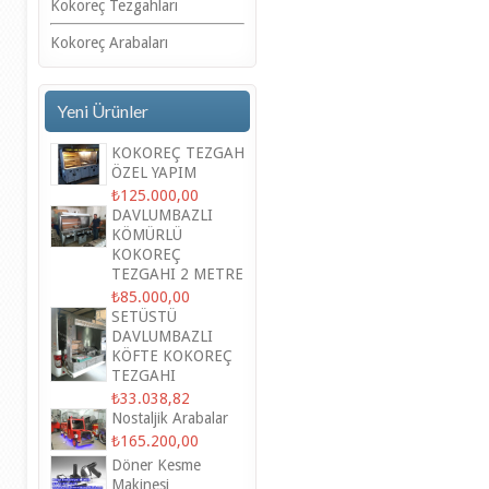
Kokoreç Tezgahları
Kokoreç Arabaları
Yeni Ürünler
KOKOREÇ TEZGAH
ÖZEL YAPIM
₺125.000,00
DAVLUMBAZLI
KÖMÜRLÜ
KOKOREÇ
TEZGAHI 2 METRE
₺85.000,00
SETÜSTÜ
DAVLUMBAZLI
KÖFTE KOKOREÇ
TEZGAHI
₺33.038,82
Nostaljik Arabalar
₺165.200,00
Döner Kesme
Makinesi