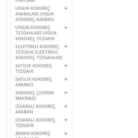
FİYATLARI
UYGUN KOKOREÇ
ARABALARI UYGUN
KOKOREÇ ARABASI
UYGUN KOKOREÇ
TEZGAHLARI UYGUN
KOKOREÇ TEZGAHI
ELEKTRİKLİ KOKOREÇ
TEZGAHI ELEKTRİKLİ
KOKOREÇ TEZGAHLARI
SATILIK KOKOREÇ
TEZGAHI
SATILIK KOKOREÇ
ARABASI
KOKOREÇ ÇEVİRME
MAKİNASI
IZGARALI KOKOREÇ
ARABASI
IZGARALI KOKOREÇ
TEZGAHI
BARAN KOKOREÇ