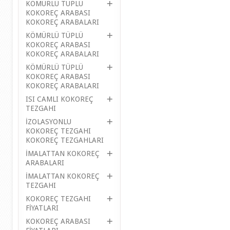
KÖMÜRLÜ TÜPLÜ
KOKOREÇ ARABASI
KOKOREÇ ARABALARI
KÖMÜRLÜ TÜPLÜ
KOKOREÇ ARABASI
KOKOREÇ ARABALARI
KÖMÜRLÜ TÜPLÜ
KOKOREÇ ARABASI
KOKOREÇ ARABALARI
ISI CAMLI KOKOREÇ
TEZGAHI
İZOLASYONLU
KOKOREÇ TEZGAHI
KOKOREÇ TEZGAHLARI
İMALATTAN KOKOREÇ
ARABALARI
İMALATTAN KOKOREÇ
TEZGAHI
KOKOREÇ TEZGAHI
FİYATLARI
KOKOREÇ ARABASI