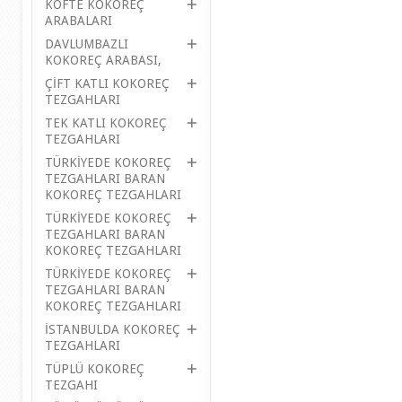
KÖFTE KOKOREÇ
ARABALARI
DAVLUMBAZLI
KOKOREÇ ARABASI,
ÇİFT KATLI KOKOREÇ
TEZGAHLARI
TEK KATLI KOKOREÇ
TEZGAHLARI
TÜRKİYEDE KOKOREÇ
TEZGAHLARI BARAN
KOKOREÇ TEZGAHLARI
TÜRKİYEDE KOKOREÇ
TEZGAHLARI BARAN
KOKOREÇ TEZGAHLARI
TÜRKİYEDE KOKOREÇ
TEZGAHLARI BARAN
KOKOREÇ TEZGAHLARI
İSTANBULDA KOKOREÇ
TEZGAHLARI
TÜPLÜ KOKOREÇ
TEZGAHI