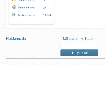
:
Online Ziyaretçi
1
:
Bugün Ziyaretçi
28
:
Toplam Ziyaretçi
68870
Hakkımızda
Mail Listemize Katılın