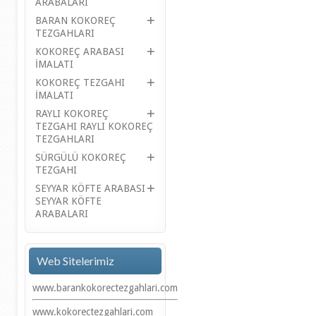
ARABALARI
BARAN KOKOREÇ
TEZGAHLARI
KOKOREÇ ARABASI
İMALATI
KOKOREÇ TEZGAHI
İMALATI
RAYLI KOKOREÇ
TEZGAHI RAYLI KOKOREÇ
TEZGAHLARI
SÜRGÜLÜ KOKOREÇ
TEZGAHI
SEYYAR KÖFTE ARABASI
SEYYAR KÖFTE
ARABALARI
Web Sitelerimiz
www.barankokorectezgahlari.com
www.kokorectezgahlari.com