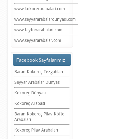
www.kokorecarabalari.com
www.seyyararabalardunyasi.com
www.faytonarabalari.com
www.seyyararabalar.com
Facebook Sayfalarımız
Baran Kokoreç Tezgahları
Seyyar Arabalar Dünyası
Kokoreç Dünyası
Kokoreç Arabası
Baran Kokoreç Pilav Köfte
Arabaları
Kokoreç Pilav Arabaları