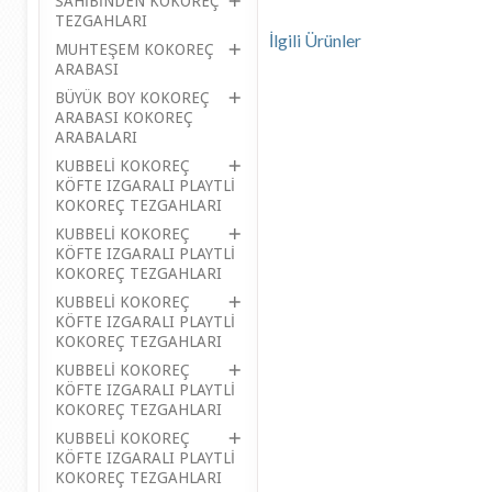
SAHİBİNDEN KOKOREÇ
TEZGAHLARI
İlgili Ürünler
MUHTEŞEM KOKOREÇ
ARABASI
BÜYÜK BOY KOKOREÇ
ARABASI KOKOREÇ
ARABALARI
KUBBELİ KOKOREÇ
KÖFTE IZGARALI PLAYTLİ
KOKOREÇ TEZGAHLARI
KUBBELİ KOKOREÇ
KÖFTE IZGARALI PLAYTLİ
KOKOREÇ TEZGAHLARI
KUBBELİ KOKOREÇ
KÖFTE IZGARALI PLAYTLİ
KOKOREÇ TEZGAHLARI
KUBBELİ KOKOREÇ
KÖFTE IZGARALI PLAYTLİ
KOKOREÇ TEZGAHLARI
KUBBELİ KOKOREÇ
KÖFTE IZGARALI PLAYTLİ
KOKOREÇ TEZGAHLARI