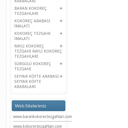
ARABALARI
BARAN KOKOREÇ
TEZGAHLARI
KOKOREÇ ARABASI
İMALATI
KOKOREÇ TEZGAHI
İMALATI
RAYLI KOKOREÇ
TEZGAHI RAYLI KOKOREÇ
TEZGAHLARI
SÜRGÜLÜ KOKOREÇ
TEZGAHI
SEYYAR KÖFTE ARABASI
SEYYAR KÖFTE
ARABALARI
Web Sitelerimiz
www.barankokorectezgahlari.com
www.kokorectezgahlari.com