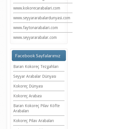
www.kokorecarabalari.com
www.seyyararabalardunyasi.com
www.faytonarabalari.com
www.seyyararabalar.com
Facebook Sayfalarımız
Baran Kokoreç Tezgahları
Seyyar Arabalar Dünyası
Kokoreç Dünyası
Kokoreç Arabası
Baran Kokoreç Pilav Köfte
Arabaları
Kokoreç Pilav Arabaları