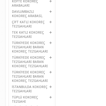
KÖFTE KOKOREÇ
ARABALARI
DAVLUMBAZLI
KOKOREÇ ARABASI,
ÇİFT KATLI KOKOREÇ
TEZGAHLARI
TEK KATLI KOKOREÇ
TEZGAHLARI
TÜRKİYEDE KOKOREÇ
TEZGAHLARI BARAN
KOKOREÇ TEZGAHLARI
TÜRKİYEDE KOKOREÇ
TEZGAHLARI BARAN
KOKOREÇ TEZGAHLARI
TÜRKİYEDE KOKOREÇ
TEZGAHLARI BARAN
KOKOREÇ TEZGAHLARI
İSTANBULDA KOKOREÇ
TEZGAHLARI
TÜPLÜ KOKOREÇ
TEZGAHI