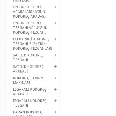
FİYATLARI
UYGUN KOKOREÇ
ARABALARI UYGUN
KOKOREÇ ARABASI
UYGUN KOKOREÇ
TEZGAHLARI UYGUN
KOKOREÇ TEZGAHI
ELEKTRİKLİ KOKOREÇ
TEZGAHI ELEKTRİKLİ
KOKOREÇ TEZGAHLARI
SATILIK KOKOREÇ
TEZGAHI
SATILIK KOKOREÇ
ARABASI
KOKOREÇ ÇEVİRME
MAKİNASI
IZGARALI KOKOREÇ
ARABASI
IZGARALI KOKOREÇ
TEZGAHI
BARAN KOKOREÇ