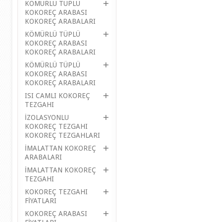
KÖMÜRLÜ TÜPLÜ
KOKOREÇ ARABASI
KOKOREÇ ARABALARI
KÖMÜRLÜ TÜPLÜ
KOKOREÇ ARABASI
KOKOREÇ ARABALARI
KÖMÜRLÜ TÜPLÜ
KOKOREÇ ARABASI
KOKOREÇ ARABALARI
ISI CAMLI KOKOREÇ
TEZGAHI
İZOLASYONLU
KOKOREÇ TEZGAHI
KOKOREÇ TEZGAHLARI
İMALATTAN KOKOREÇ
ARABALARI
İMALATTAN KOKOREÇ
TEZGAHI
KOKOREÇ TEZGAHI
FİYATLARI
KOKOREÇ ARABASI