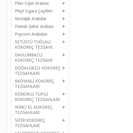
Pilav Ciğer Arabası
Pleyt Izgara Çeşitleri
Nostaljik Arabalar
Pamuk Şeker Arabası
Popcorn Arabaları
SETÜSTÜ TUĞLALI
KOKOREÇ TEZGAHI
DAVLUMBAZLI
KOKOREÇ TEZGAHI
DOĞALGAZLI KOKOREÇ
TEZGAHLARI
RADYANLI KOKOREÇ
TEZGAHLARI
KÖMÜRLÜ TÜPLÜ
KOKOREÇ TEZGAHLARI
İKİNCİ EL KOKOREÇ
TEZGAHLARI
SIFIR KOKOREÇ
TEZGAHLARI